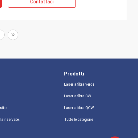
Contattaci
Prodotti
Laser a fibra verde
Laser a fibra CW
sito
Laser a fibra QCW
politica sulla riservatezza
Tutte le categorie