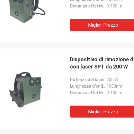
Distanza effettiva di lavoro:
0-100 m
Miglior Prezzo
Dispositivo di rimozione d
con laser SPT da 200 W
Potenza del laser:
200 W
Lunghezza d'onda del laser:
1080nm
Distanza effettiva di lavoro:
0-100 m
Miglior Prezzo