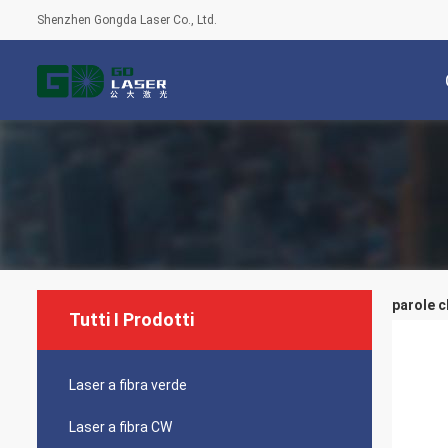
Shenzhen Gongda Laser Co., Ltd.
parole c
Tutti I Prodotti
Laser a fibra verde
Laser a fibra CW