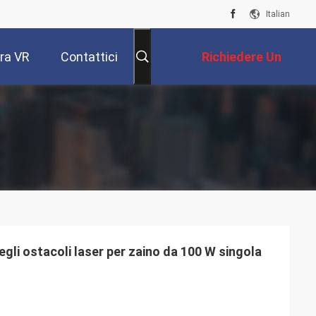
Italian
ra VR
Contattici
Richiedere Un
Preventivo
egli ostacoli laser per zaino da 100 W singola