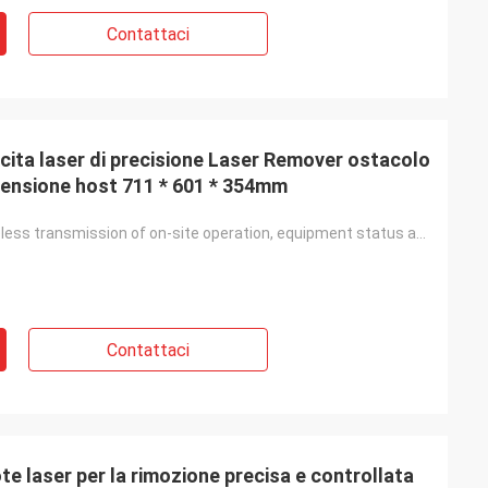
Contattaci
scita laser di precisione Laser Remover ostacolo
ensione host 711 * 601 * 354mm
Real-time wireless transmission of on-site operation, equipment status and other information back to the platform
Contattaci
e laser per la rimozione precisa e controllata