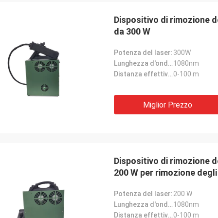
Dispositivo di rimozione d
da 300 W
Potenza del laser:
300W
Lunghezza d'onda del laser:
1080nm
Distanza effettiva di lavoro:
0-100 m
Miglior Prezzo
Dispositivo di rimozione de
200 W per rimozione degli 
Potenza del laser:
200 W
Lunghezza d'onda del laser:
1080nm
Distanza effettiva di lavoro:
0-100 m