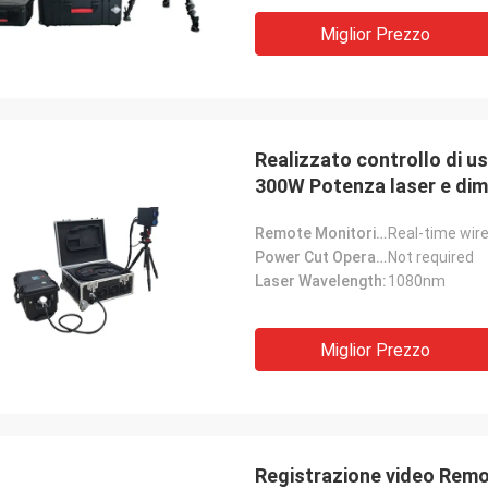
Miglior Prezzo
Realizzato controllo di u
300W Potenza laser e dim
Remote Monitoring Function:
Power Cut Operation:
Not required
Laser Wavelength:
1080nm
Miglior Prezzo
Registrazione video Remot