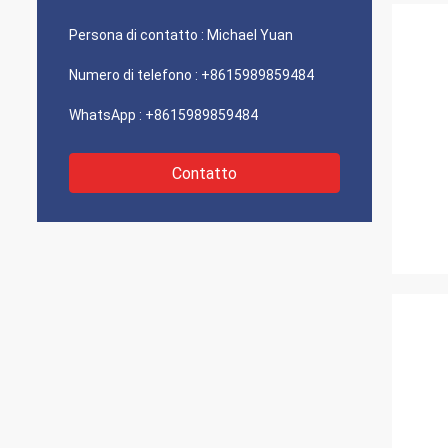
Persona di contatto :
Michael Yuan
Numero di telefono :
+8615989859484
WhatsApp :
+8615989859484
Contatto